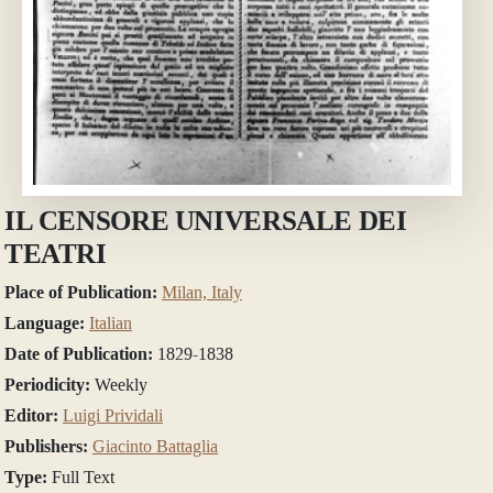
IL CENSORE UNIVERSALE DEI
TEATRI
Place of Publication:
Milan, Italy
Language:
Italian
Date of Publication:
1829-1838
Periodicity:
Weekly
Editor:
Luigi Prividali
Publishers:
Giacinto Battaglia
Type:
Full Text