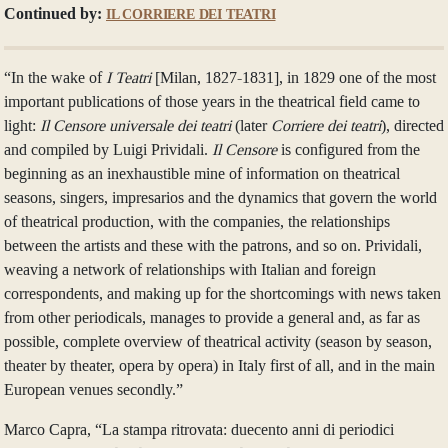
Continued by:
IL CORRIERE DEI TEATRI
“In the wake of
I Teatri
[Milan, 1827-1831], in 1829 one of the most
important publications of those years in the theatrical field came to
light:
Il Censore universale dei teatri
(later
Corriere dei teatri
), directed
and compiled by Luigi Prividali.
Il Censore
is configured from the
beginning as an inexhaustible mine of information on theatrical
seasons, singers, impresarios and the dynamics that govern the world
of theatrical production, with the companies, the relationships
between the artists and these with the patrons, and so on. Prividali,
weaving a network of relationships with Italian and foreign
correspondents, and making up for the shortcomings with news taken
from other periodicals, manages to provide a general and, as far as
possible, complete overview of theatrical activity (season by season,
theater by theater, opera by opera) in Italy first of all, and in the main
European venues secondly.”
Marco Capra, “La stampa ritrovata: duecento anni di periodici