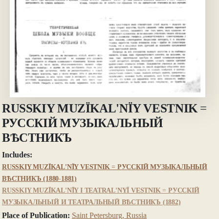
RUSSKIY MUZÏKAL'NÏY VESTNIK =
РУССКІЙ МУЗЫКАЛЬНЫЙ
ВѢСТНИКЪ
Includes:
RUSSKIY MUZÏKAL'NÏY VESTNIK = РУССКІЙ МУЗЫКАЛЬНЫЙ
ВѢСТНИКЪ (1880-1881)
RUSSKIY MUZÏKAL'NÏY I TEATRAL'NYĬ VESTNIK = РУССКІЙ
МУЗЫКАЛЬНЫЙ И ТЕАТРАЛЬНЫЙ ВѢСТНИКЪ (1882)
Place of Publication:
Saint Petersburg, Russia