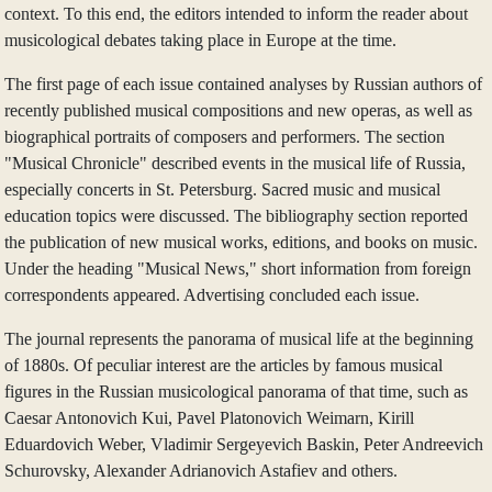
context. To this end, the editors intended to inform the reader about
musicological debates taking place in Europe at the time.
The first page of each issue contained analyses by Russian authors of
recently published musical compositions and new operas, as well as
biographical portraits of composers and performers. The section
"Musical Chronicle" described events in the musical life of Russia,
especially concerts in St. Petersburg. Sacred music and musical
education topics were discussed. The bibliography section reported
the publication of new musical works, editions, and books on music.
Under the heading "Musical News," short information from foreign
correspondents appeared. Advertising concluded each issue.
The journal represents the panorama of musical life at the beginning
of 1880s. Of peculiar interest are the articles by famous musical
figures in the Russian musicological panorama of that time, such as
Caesar Antonovich Kui, Pavel Platonovich Weimarn, Kirill
Eduardovich Weber, Vladimir Sergeyevich Baskin, Peter Andreevich
Schurovsky, Alexander Adrianovich Astafiev and others.