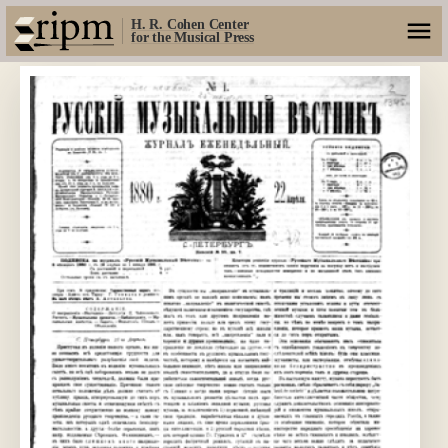
H. R. Cohen Center
for the Musical Press