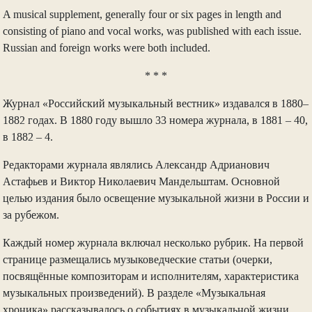
A musical supplement, generally four or six pages in length and
consisting of piano and vocal works, was published with each issue.
Russian and foreign works were both included.
* * *
Журнал «Российский музыкальный вестник» издавался в 1880–
1882 годах. В 1880 году вышло 33 номера журнала, в 1881 – 40,
в 1882 – 4.
Редакторами журнала являлись Александр Адрианович
Астафьев и Виктор Николаевич Мандельштам. Основной
целью издания было освещение музыкальной жизни в России и
за рубежом.
Каждый номер журнала включал несколько рубрик. На первой
странице размещались музыковедческие статьи (очерки,
посвящённые композиторам и исполнителям, характеристика
музыкальных произведений). В разделе «Музыкальная
хроника» рассказывалось о событиях в музыкальной жизни